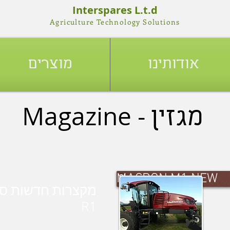
Interspares L.t.d
Agriculture Technology Solutions
אודותינו
מוצרים
Magazine -
מגזין
MACDON M1 NEW
מקצרות חדשות ס
R1