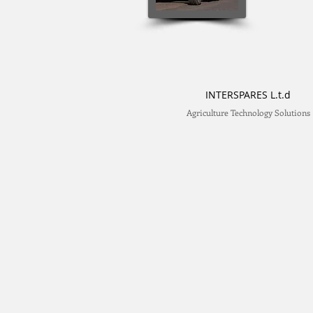
INTERSPARES L.t.d
Agriculture Technology Solutions